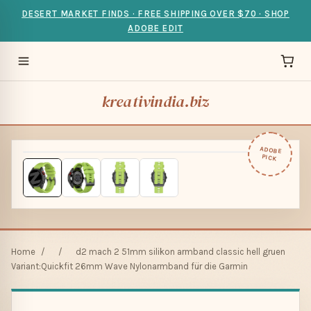
DESERT MARKET FINDS · FREE SHIPPING OVER $70 · SHOP
ADOBE EDIT
kreativindia.biz
ADOBE
PICK
Home
/
/
d2 mach 2 51mm silikon armband classic hell gruen
Variant:Quickfit 26mm Wave Nylonarmband für die Garmin