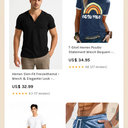
T-Shirt Herren Positiv
Statement Weich Bequem –
Becker 11.04.2025
US$ 34.95
★★★★★
4.6 (27 reviews)
Herren Slim-Fit Freizeithemd –
Weich & Eleganter Look –
Davion 28.02.2025
US$ 32.99
★★★★★
4.3 (17 reviews)