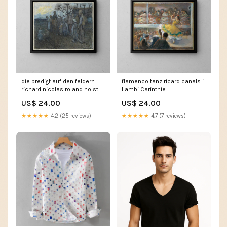
die predigt auf den feldern
flamenco tanz ricard canals i
richard nicolas roland holst
llambi Carinthie
doublon
US$ 24.00
US$ 24.00
★★★★★
4.2 (25 reviews)
★★★★★
4.7 (7 reviews)