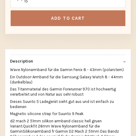
15
ADD TO CART
Description
Wave Nylonarmband für die Garmin Fenix 8 - 43mm (polarstern)
Ein Outdoor-Armband für die Samsung Galaxy Watch 8 - 44mm
(dunkelblau)
Das Titanmaterial des Garmin Forerunner 970 ist hochwertig
verarbeitet und von Natur aus sehr robust
Dieses Suunto 5 Ladegerät sieht gut aus und ist einfach zu
bedienen
Magnetic silicone strap for Suunto 9 Peak
d2 mach 2 51mm silikon armband classic hell gruen
Variant:Quickfit 26mm Wave Nylonarmband für die
GarminSilikonarmband fr Garmin D2 Mach 2 51mm Das Bandz