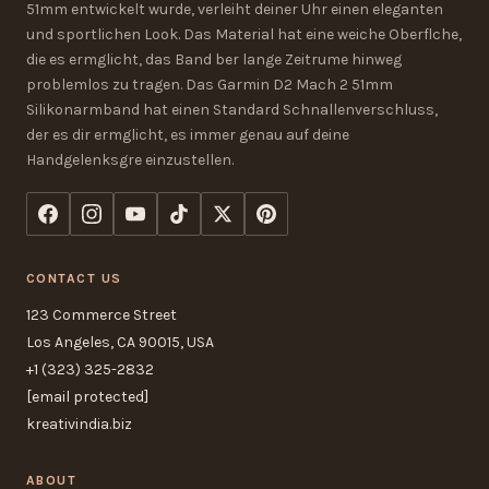
51mm entwickelt wurde, verleiht deiner Uhr einen eleganten
und sportlichen Look. Das Material hat eine weiche Oberflche,
die es ermglicht, das Band ber lange Zeitrume hinweg
problemlos zu tragen. Das Garmin D2 Mach 2 51mm
Silikonarmband hat einen Standard Schnallenverschluss,
der es dir ermglicht, es immer genau auf deine
Handgelenksgre einzustellen.
CONTACT US
123 Commerce Street
Los Angeles, CA 90015, USA
+1 (323) 325-2832
[email protected]
kreativindia.biz
ABOUT