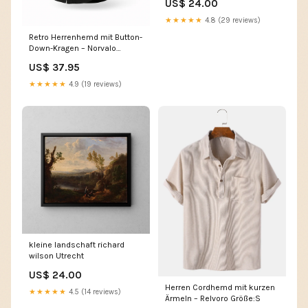
US$ 24.00
★★★★★
4.8 (29 reviews)
Retro Herrenhemd mit Button-
Down-Kragen – Norvalo
Farbe:Grün
US$ 37.95
★★★★★
4.9 (19 reviews)
kleine landschaft richard
wilson Utrecht
US$ 24.00
Herren Cordhemd mit kurzen
★★★★★
4.5 (14 reviews)
Ärmeln – Relvoro Größe:S